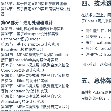
四、技术
第13节：基于自定义SPI实现灰度过滤器
第14节：基于自定义SPI实现错误处理过滤
器
在技术选型上，网
于Polaris网
第06部分：通用处理器设计
第01节：通用核心处理器的设计与实现
高性能组件：Nett
第02节：基于disruptor设计和实现
异步交互：async
BatchEvent模式Holder
缓存：caffein
第03节：基于disruptor设计和实现
序列化：protob
BatchEvent模式缓冲队列
注册中心：Etcd
第04节：MPMC模式缓冲队列Condition
接口和ThreadWait类的设计与实现
可以看到，这次
第05节：MPMC模式缓冲队列自定义抽象
Condition类的设计和实现
第06节：MPMC模式缓冲队列自定义抽象
五、总体
自旋Condition的设计和实现
第07节：MPMC模式缓冲队列自定义抽象
等待Condition的设计和实现
高性能Polari
第08节：MPMC模式缓冲队列自定义
良好的架构设计，P
AtomicLong的设计和实现
第09节：MPMC模式缓冲队列自定义队列