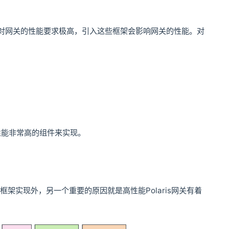
为我们对网关的性能要求极高，引入这些框架会影响网关的性能。对
性能非常高的组件来实现。
ot等框架实现外，另一个重要的原因就是高性能Polaris网关有着