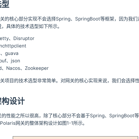
选型
关的核心部分实现不会选择Spring、SpringBoot等框架，因
关来说，具体的技术选型如下所示。
y、Disruptor
httpclient
e、guava
uf、json
、Nacos、Zookeeper
网关项目的技术选型非常简单。对网关的核心实现来说，我们会选择
架构设计
s网关的性能之所以很高，除了核心部分不会基于Spring、SpringBo
olaris网关的整体架构设计如图1-1所示。