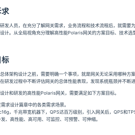
诉求
研发人员，在充分了解网关需求，业务流程和技术流程后，就需要
设计。从全局视角充分理解高性能Polaris网关的方案目标、技术选型
目标
总体架构设计之前，需要明确一个事项，就是网关无论采用哪种方
在研发过程中不断评估网关的总体性能表现，发现系统瓶颈并不断
设计和研发的高性能Polaris网关，需要满足如下方案目标。
足需求设计篇章中的各类需求场景。
c16g，千兆带宽机器下，QPS达百万级别，引入网关后，QPS和T
并发、高性能、高可用、可监控、可预警、可伸缩。