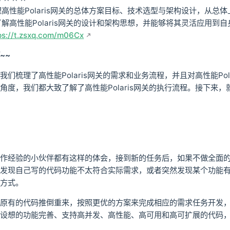
高性能Polaris网关的总体方案目标、技术选型与架构设计，从总体
解高性能Polaris网关的设计和架构思想，并能够将其灵活应用到
ps://t.zsxq.com/m06Cx
~~
我们梳理了高性能Polaris网关的需求和业务流程，并且对高性能Po
角度，我们都大致了解了高性能Polaris网关的执行流程。接下来，就
作经验的小伙伴都有这样的体会，接到新的任务后，如果不做全面
发现自己写的代码功能不太符合实际需求，或者突然发现某个功能
方式。
原有的代码推倒重来，按照更优的方案来完成相应的需求任务开发
设想的功能完善、支持高并发、高性能、高可用和高可扩展的代码，