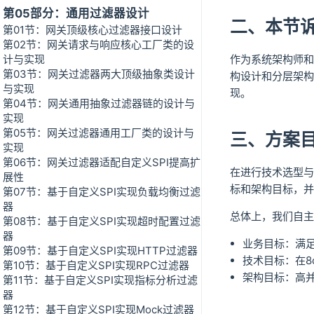
第05部分：通用过滤器设计
二、本节
第01节：网关顶级核心过滤器接口设计
第02节：网关请求与响应核心工厂类的设
作为系统架构师和
计与实现
第03节：网关过滤器两大顶级抽象类设计
构设计和分层架构
与实现
现。
第04节：网关通用抽象过滤器链的设计与
实现
第05节：网关过滤器通用工厂类的设计与
三、方案
实现
第06节：网关过滤器适配自定义SPI提高扩
在进行技术选型与
展性
标和架构目标，并
第07节：基于自定义SPI实现负载均衡过滤
器
总体上，我们自主
第08节：基于自定义SPI实现超时配置过滤
器
业务目标：满
第09节：基于自定义SPI实现HTTP过滤器
技术目标：在8
第10节：基于自定义SPI实现RPC过滤器
架构目标：高
第11节：基于自定义SPI实现指标分析过滤
器
第12节：基于自定义SPI实现Mock过滤器