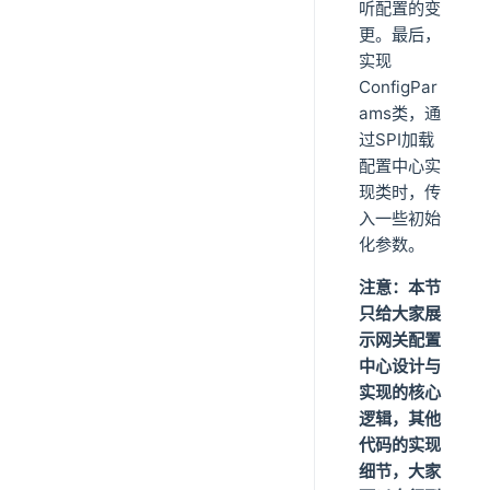
听配置的变
更。最后，
实现
ConfigPar
ams类，通
过SPI加载
配置中心实
现类时，传
入一些初始
化参数。
注意：本节
只给大家展
示网关配置
中心设计与
实现的核心
逻辑，其他
代码的实现
细节，大家