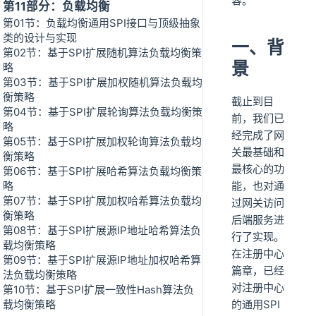
容。
第11部分：负载均衡
第01节：负载均衡通用SPI接口与顶级抽象
类的设计与实现
一、背
第02节：基于SPI扩展随机算法负载均衡策
景
略
第03节：基于SPI扩展加权随机算法负载均
衡策略
截止到目
第04节：基于SPI扩展轮询算法负载均衡策
前，我们已
略
经完成了网
第05节：基于SPI扩展加权轮询算法负载均
关最基础和
衡策略
最核心的功
第06节：基于SPI扩展哈希算法负载均衡策
略
能，也对通
第07节：基于SPI扩展加权哈希算法负载均
过网关访问
衡策略
后端服务进
第08节：基于SPI扩展源IP地址哈希算法负
行了实现。
载均衡策略
在注册中心
第09节：基于SPI扩展源IP地址加权哈希算
篇章，已经
法负载均衡策略
对注册中心
第10节：基于SPI扩展一致性Hash算法负
载均衡策略
的通用SPI