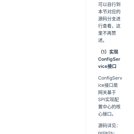
可以自行到
本节对应的
源码分支进
行查看，这
里不再赘
述。
（1）实现
ConfigSer
vice接口
ConfigServ
ice接口是
网关基于
SPI实现配
置中心的核
心接口。
源码详见：
polaris-