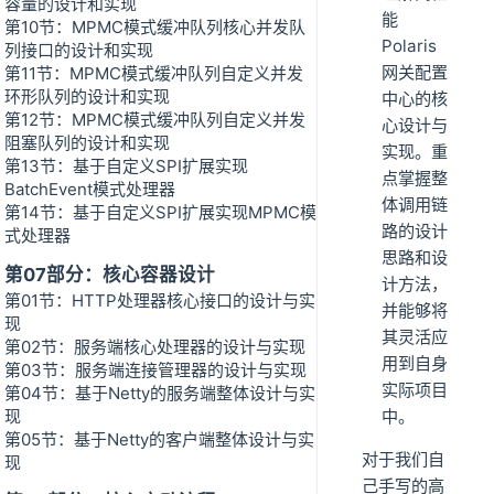
容量的设计和实现
能
第10节：MPMC模式缓冲队列核心并发队
Polaris
列接口的设计和实现
网关配置
第11节：MPMC模式缓冲队列自定义并发
环形队列的设计和实现
中心的核
第12节：MPMC模式缓冲队列自定义并发
心设计与
阻塞队列的设计和实现
实现。重
第13节：基于自定义SPI扩展实现
点掌握整
BatchEvent模式处理器
体调用链
第14节：基于自定义SPI扩展实现MPMC模
路的设计
式处理器
思路和设
第07部分：核心容器设计
计方法，
第01节：HTTP处理器核心接口的设计与实
并能够将
现
其灵活应
第02节：服务端核心处理器的设计与实现
用到自身
第03节：服务端连接管理器的设计与实现
实际项目
第04节：基于Netty的服务端整体设计与实
现
中。
第05节：基于Netty的客户端整体设计与实
对于我们自
现
己手写的高