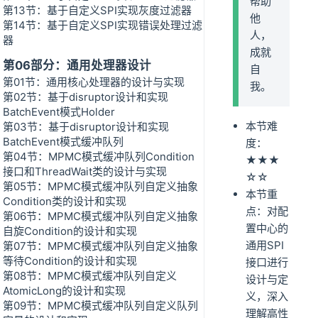
帮助
第13节：基于自定义SPI实现灰度过滤器
他
第14节：基于自定义SPI实现错误处理过滤
人，
器
成就
第06部分：通用处理器设计
自
第01节：通用核心处理器的设计与实现
我。
第02节：基于disruptor设计和实现
BatchEvent模式Holder
本节难
第03节：基于disruptor设计和实现
BatchEvent模式缓冲队列
度：
第04节：MPMC模式缓冲队列Condition
★★★
接口和ThreadWait类的设计与实现
☆☆
第05节：MPMC模式缓冲队列自定义抽象
本节重
Condition类的设计和实现
点：对配
第06节：MPMC模式缓冲队列自定义抽象
置中心的
自旋Condition的设计和实现
通用SPI
第07节：MPMC模式缓冲队列自定义抽象
等待Condition的设计和实现
接口进行
第08节：MPMC模式缓冲队列自定义
设计与定
AtomicLong的设计和实现
义，深入
第09节：MPMC模式缓冲队列自定义队列
理解高性