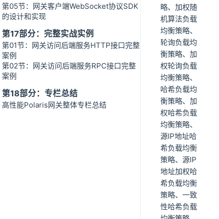
第05节：网关客户端WebSocket协议SDK
略、加权随
的设计和实现
机算法负载
均衡策略、
第17部分：完整实战实例
轮询负载均
第01节：网关访问后端服务HTTP接口完整
衡策略、加
案例
第02节：网关访问后端服务RPC接口完整
权轮询负载
案例
均衡策略、
哈希负载均
第18部分：专栏总结
衡策略、加
高性能Polaris网关整体专栏总结
权哈希负载
均衡策略、
源IP地址哈
希负载均衡
策略、源IP
地址加权哈
希负载均衡
策略、一致
性哈希负载
均衡策略。