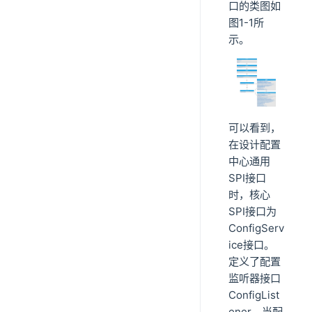
口的类图如
图1-1所
示。
可以看到，
在设计配置
中心通用
SPI接口
时，核心
SPI接口为
ConfigServ
ice接口。
定义了配置
监听器接口
ConfigList
ener，当配