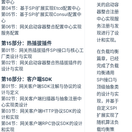
置中心
关的启动容
第04节：基于SPI扩展实现Etcd配置中心
器整合注册
第05节：基于SPI扩展实现Consul配置中
中心实现服
心
务注册与发
第06节：网关启动容器整合配置中心实现
服务配置
现进行了设
计和实现。
第15部分：热插拔插件
第01节：网关热插拔插件SPI接口与核心工
在负载均衡
厂类设计与实现
篇章，已经
第02节：网关启动容器整合热插拔插件的
完成了负载
设计与实现
均衡通用
第16部分：客户端SDK
SPI接口与
第01节：网关客户端SDK注解与协议的设
顶级抽象类
计与定义
的设计与实
第02节：网关客户端扫描器与抽象注册中
现，并基于
心实现类设计
自定义SPI
第03节：网关客户端HTTP协议SDK的设
扩展实现了
计和实现
随机算法负
第04节：网关客户端RPC协议SDK的设计
载均衡策
和实现