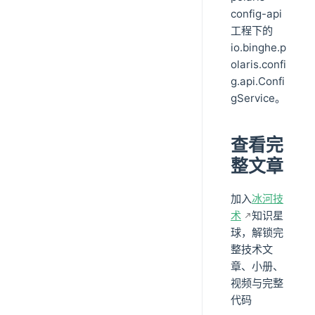
config-api
工程下的
io.binghe.p
olaris.confi
g.api.Confi
gService。
查看完
整文章
加入
冰河技
术
知识星
球，解锁完
整技术文
章、小册、
视频与完整
代码