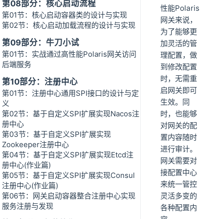
第08部分：核心启动流程
性能Polaris
第01节：核心启动容器类的设计与实现
网关来说，
第02节：核心启动加载流程的设计与实现
为了能够更
第09部分：牛刀小试
加灵活的管
第01节：实战通过高性能Polaris网关访问
理配置，做
后端服务
到修改配置
时，无需重
第10部分：注册中心
启网关即可
第01节：注册中心通用SPI接口的设计与定
生效。同
义
第02节：基于自定义SPI扩展实现Nacos注
时，也能够
册中心
对网关的配
第03节：基于自定义SPI扩展实现
置内容随时
Zookeeper注册中心
进行审计。
第04节：基于自定义SPI扩展实现Etcd注
网关需要对
册中心(作业篇)
接配置中心
第05节：基于自定义SPI扩展实现Consul
来统一管控
注册中心(作业篇)
第06节：网关启动容器整合注册中心实现
灵活多变的
服务注册与发现
各种配置内